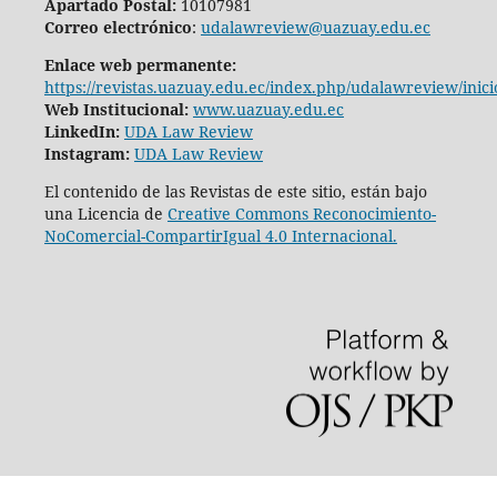
Apartado Postal:
10107981
Correo electrónico
:
udalawreview@uazuay.edu.ec
Enlace web permanente:
https://revistas.uazuay.edu.ec/index.php/udalawreview/inici
Web Institucional:
www.uazuay.edu.ec
LinkedIn:
UDA Law Review
Instagram:
UDA Law Review
El contenido de las Revistas de este sitio, están bajo
una Licencia de
Creative Commons Reconocimiento-
NoComercial-CompartirIgual 4.0 Internacional.