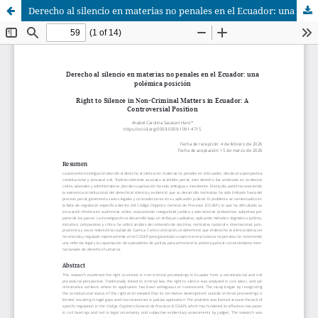
Derecho al silencio en materias no penales en el Ecuador: una polémica posición