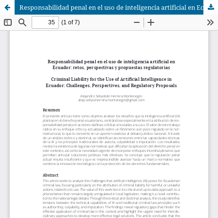
Responsabilidad penal en el uso de inteligencia artificial en Ecuador: retos, perspectivas y propuestas regulatorias