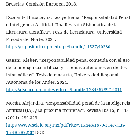
Bruselas: Comisión Europea, 2018.
Escalante Huisacayna, Leslye Juana. “Responsabilidad Penal
e Inteligencia Artificial: Una Revisión Sistemática de la
Literatura Científica”. Tesis de licenciatura, Universidad
Privada del Norte, 2024.
https://repositorio.upn.edu.pe/handle/11537/40280
Ganzhi, Kleber. “Responsabilidad penal cometida con el uso
de la inteligencia artificial y sistemas autónomos en delitos
informáticos”. Tesis de maestría, Universidad Regional
Autónoma de los Andes, 2024.
https://dspace.uniandes.edu.ec/handle/123456789/19011
Morán, Alejandra. “Responsabilidad penal de la Inteligencia
Artificial (IA). ¿La próxima frontera?”. Revista Ius 15, n.º 48
(2021): 289-323.
https://www.scielo.org.mx/pdf/rius/v15n48/1870-2147-rius-
15-48-289.pdf
DOI: