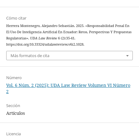
Cómo citar
Herrera Montenegro, Alejandro Sebastián. 2025. «Responsabilidad Penal En
El Uso De Inteligencia Artificial En Ecuador: Retos, Perspectivas Y Propuestas
Regulatorias».
UDA Law Review
6 (2):35-41.
https://doi.org/10.33324/udalawreview.v6i2.1028.
Más formatos de cita
Número
Vol. 6 Núm. 2 (2025): UDA Law Review Volumen VI Número
2
Sección
Artículos
Licencia