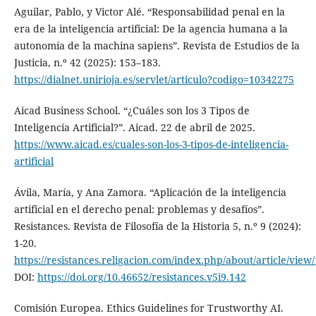
Aguilar, Pablo, y Victor Alé. “Responsabilidad penal en la
era de la inteligencia artificial: De la agencia humana a la
autonomía de la machina sapiens”. Revista de Estudios de la
Justicia, n.º 42 (2025): 153–183.
https://dialnet.unirioja.es/servlet/articulo?codigo=10342275
Aicad Business School. “¿Cuáles son los 3 Tipos de
Inteligencia Artificial?”. Aicad. 22 de abril de 2025.
https://www.aicad.es/cuales-son-los-3-tipos-de-inteligencia-
artificial
Ávila, María, y Ana Zamora. “Aplicación de la inteligencia
artificial en el derecho penal: problemas y desafíos”.
Resistances. Revista de Filosofía de la Historia 5, n.º 9 (2024):
1-20.
https://resistances.religacion.com/index.php/about/article/view
DOI:
https://doi.org/10.46652/resistances.v5i9.142
Comisión Europea. Ethics Guidelines for Trustworthy AI.