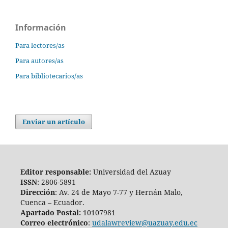
Información
Para lectores/as
Para autores/as
Para bibliotecarios/as
Enviar un artículo
Editor responsable:
Universidad del Azuay
ISSN
: 2806-5891
Dirección
: Av. 24 de Mayo 7-77 y Hernán Malo,
Cuenca – Ecuador.
Apartado Postal:
10107981
Correo electrónico
:
udalawreview@uazuay.edu.ec