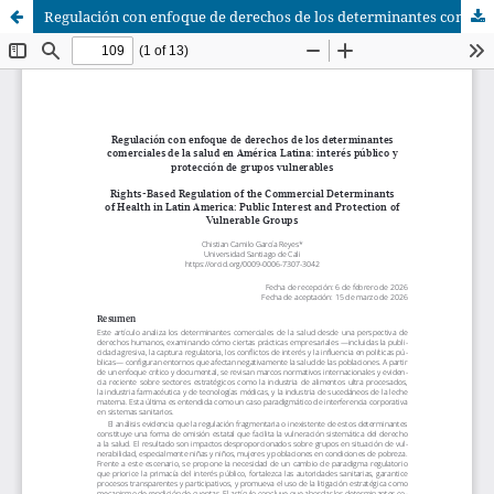
Regulación con enfoque de derechos de los determinantes comerciales de la salud en América Latina: interés público y protección de grupos vulnerables