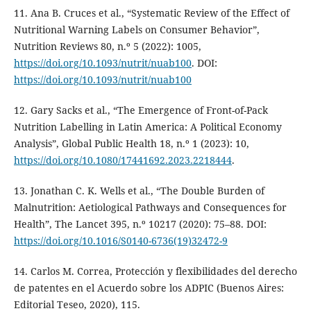
11. Ana B. Cruces et al., “Systematic Review of the Effect of
Nutritional Warning Labels on Consumer Behavior”,
Nutrition Reviews 80, n.º 5 (2022): 1005,
https://doi.org/10.1093/nutrit/nuab100
. DOI:
https://doi.org/10.1093/nutrit/nuab100
12. Gary Sacks et al., “The Emergence of Front-of-Pack
Nutrition Labelling in Latin America: A Political Economy
Analysis”, Global Public Health 18, n.º 1 (2023): 10,
https://doi.org/10.1080/17441692.2023.2218444
.
13. Jonathan C. K. Wells et al., “The Double Burden of
Malnutrition: Aetiological Pathways and Consequences for
Health”, The Lancet 395, n.º 10217 (2020): 75–88. DOI:
https://doi.org/10.1016/S0140-6736(19)32472-9
14. Carlos M. Correa, Protección y flexibilidades del derecho
de patentes en el Acuerdo sobre los ADPIC (Buenos Aires:
Editorial Teseo, 2020), 115.