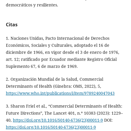
democráticos y resilientes.
Citas
1. Naciones Unidas, Pacto Internacional de Derechos
Económicos, Sociales y Culturales, adoptado el 16 de
diciembre de 1966, en vigor desde el 3 de enero de 1976,
art. 12; ratificado por Ecuador mediante Registro Oficial
Suplemento 67, 6 de marzo de 1969.
2. Organización Mundial de la Salud, Commercial
Determinants of Health (Ginebra: OMS, 2022), 5,
https://www.who.int/publications/i/item/9789240047043
3. Sharon Friel et al., “Commercial Determinants of Health:
Future Directions”, The Lancet 401, n.º 10383 (2023): 1229–
40,
https://doi.org/10.1016/S0140-6736(23)00011-9
DOI:
https://doi.org/10.1016/S0140-6736(23)00011-9