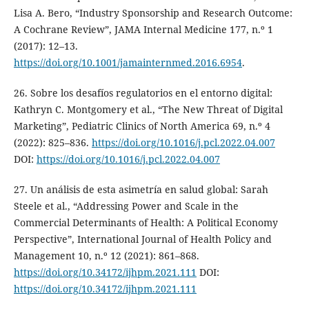
Lisa A. Bero, “Industry Sponsorship and Research Outcome:
A Cochrane Review”, JAMA Internal Medicine 177, n.º 1
(2017): 12–13.
https://doi.org/10.1001/jamainternmed.2016.6954
.
26. Sobre los desafíos regulatorios en el entorno digital:
Kathryn C. Montgomery et al., “The New Threat of Digital
Marketing”, Pediatric Clinics of North America 69, n.º 4
(2022): 825–836.
https://doi.org/10.1016/j.pcl.2022.04.007
DOI:
https://doi.org/10.1016/j.pcl.2022.04.007
27. Un análisis de esta asimetría en salud global: Sarah
Steele et al., “Addressing Power and Scale in the
Commercial Determinants of Health: A Political Economy
Perspective”, International Journal of Health Policy and
Management 10, n.º 12 (2021): 861–868.
https://doi.org/10.34172/ijhpm.2021.111
DOI:
https://doi.org/10.34172/ijhpm.2021.111