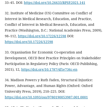
33–45. DOI:
https://doi.org/10.26633/RPSP.2021.141
32. Institute of Medicine (US) Committee on Conflict of
Interest in Medical Research, Education, and Practice,
Conflict of Interest in Medical Research, Education, and
Practice (Washington, D.C.: National Academies Press, 2009),
98–112,
https://doi.org/10.17226/12598
DOI:
https://doi.org/10.17226/12598
33. Organisation for Economic Co-operation and
Development, OECD Best Practice Principles on Stakeholder
Participation in Regulatory Policy (Paris: OECD Publishing,
2021), 12,
https://doi.org/10.1787/4f1e736c-en
34. Madison Powers y Ruth Faden, Structural Injustice:
Power, Advantage, and Human Rights (Oxford: Oxford
University Press, 2019), 210–225. DOI:
https://doi.org/10.1093/oso/9780190053987.001.0001