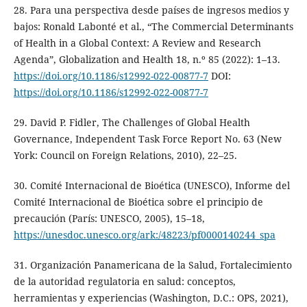
28. Para una perspectiva desde países de ingresos medios y
bajos: Ronald Labonté et al., “The Commercial Determinants
of Health in a Global Context: A Review and Research
Agenda”, Globalization and Health 18, n.º 85 (2022): 1–13.
https://doi.org/10.1186/s12992-022-00877-7
DOI:
https://doi.org/10.1186/s12992-022-00877-7
29. David P. Fidler, The Challenges of Global Health
Governance, Independent Task Force Report No. 63 (New
York: Council on Foreign Relations, 2010), 22–25.
30. Comité Internacional de Bioética (UNESCO), Informe del
Comité Internacional de Bioética sobre el principio de
precaución (París: UNESCO, 2005), 15–18,
https://unesdoc.unesco.org/ark:/48223/pf0000140244_spa
31. Organización Panamericana de la Salud, Fortalecimiento
de la autoridad regulatoria en salud: conceptos,
herramientas y experiencias (Washington, D.C.: OPS, 2021),