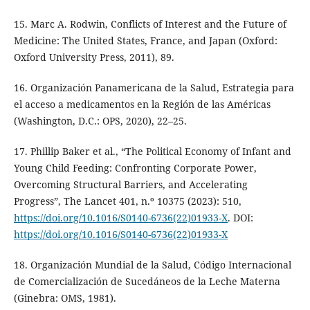
15. Marc A. Rodwin, Conflicts of Interest and the Future of
Medicine: The United States, France, and Japan (Oxford:
Oxford University Press, 2011), 89.
16. Organización Panamericana de la Salud, Estrategia para
el acceso a medicamentos en la Región de las Américas
(Washington, D.C.: OPS, 2020), 22–25.
17. Phillip Baker et al., “The Political Economy of Infant and
Young Child Feeding: Confronting Corporate Power,
Overcoming Structural Barriers, and Accelerating
Progress”, The Lancet 401, n.º 10375 (2023): 510,
https://doi.org/10.1016/S0140-6736(22)01933-X
. DOI:
https://doi.org/10.1016/S0140-6736(22)01933-X
18. Organización Mundial de la Salud, Código Internacional
de Comercialización de Sucedáneos de la Leche Materna
(Ginebra: OMS, 1981).