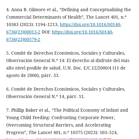
4. Anna B. Gilmore et al., “Defining and Conceptualising the
Commercial Determinants of Health”, The Lancet 401, n.º
10383 (2023): 1194–1213,
https://doi.org/10.1016/S0140-
6736(23)00013-2
DOI:
https://doi.org/10.1016/S0140-
6736(23)00579-2
5. Comité de Derechos Económicos, Sociales y Culturales,
Observación General N.º 14: El derecho al disfrute del más
alto nivel posible de salud, U.N. Doc. E/C.12/2000/4 (11 de
agosto de 2000), párr. 33.
6. Comité de Derechos Económicos, Sociales y Culturales,
Observación General N.º 14, párr. 51.
7. Phillip Baker et al., “The Political Economy of Infant and
Young Child Feeding: Confronting Corporate Power,
Overcoming Structural Barriers, and Accelerating
Progress”, The Lancet 401, n.º 10375 (2023): 503–524,