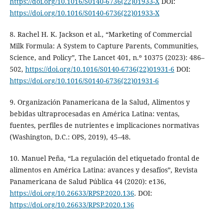
https://doi.org/10.1016/S0140-6736(22)01933-X
DOI:
https://doi.org/10.1016/S0140-6736(22)01933-X
8. Rachel H. K. Jackson et al., “Marketing of Commercial
Milk Formula: A System to Capture Parents, Communities,
Science, and Policy”, The Lancet 401, n.º 10375 (2023): 486–
502,
https://doi.org/10.1016/S0140-6736(22)01931-6
DOI:
https://doi.org/10.1016/S0140-6736(22)01931-6
9. Organización Panamericana de la Salud, Alimentos y
bebidas ultraprocesadas en América Latina: ventas,
fuentes, perfiles de nutrientes e implicaciones normativas
(Washington, D.C.: OPS, 2019), 45–48.
10. Manuel Peña, “La regulación del etiquetado frontal de
alimentos en América Latina: avances y desafíos”, Revista
Panamericana de Salud Pública 44 (2020): e136,
https://doi.org/10.26633/RPSP.2020.136
. DOI:
https://doi.org/10.26633/RPSP.2020.136