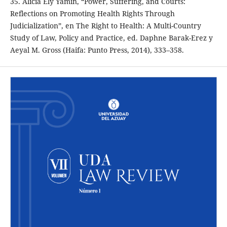
35. Alicia Ely Yamin, “Power, Suffering, and Courts:
Reflections on Promoting Health Rights Through
Judicialization”, en The Right to Health: A Multi-Country
Study of Law, Policy and Practice, ed. Daphne Barak-Erez y
Aeyal M. Gross (Haifa: Punto Press, 2014), 333–358.