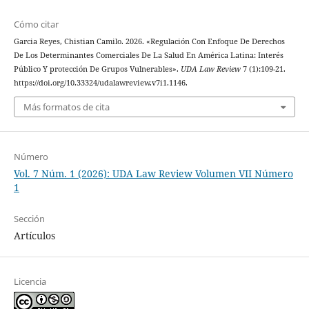
Cómo citar
Garcia Reyes, Chistian Camilo. 2026. «Regulación Con Enfoque De Derechos
De Los Determinantes Comerciales De La Salud En América Latina: Interés
Público Y protección De Grupos Vulnerables».
UDA Law Review
7 (1):109-21.
https://doi.org/10.33324/udalawreview.v7i1.1146.
Más formatos de cita
Número
Vol. 7 Núm. 1 (2026): UDA Law Review Volumen VII Número
1
Sección
Artículos
Licencia