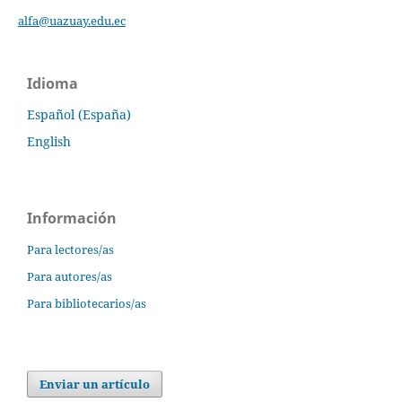
alfa@uazuay.edu.ec
Idioma
Español (España)
English
Información
Para lectores/as
Para autores/as
Para bibliotecarios/as
Enviar un artículo