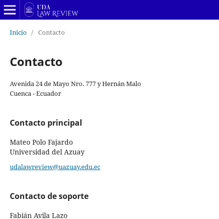
Inicio
/
Contacto
Contacto
Avenida 24 de Mayo Nro. 777 y Hernán Malo
Cuenca - Ecuador
Contacto principal
Mateo Polo Fajardo
Universidad del Azuay
udalawreview@uazuay.edu.ec
Contacto de soporte
Fabián Avila Lazo