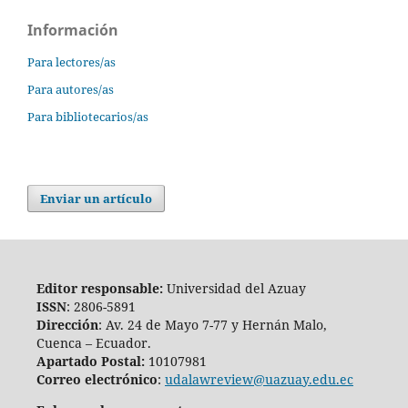
Información
Para lectores/as
Para autores/as
Para bibliotecarios/as
Enviar un artículo
Editor responsable:
Universidad del Azuay
ISSN
: 2806-5891
Dirección
: Av. 24 de Mayo 7-77 y Hernán Malo,
Cuenca – Ecuador.
Apartado Postal:
10107981
Correo electrónico
:
udalawreview@uazuay.edu.ec