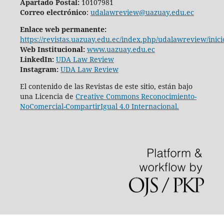
Apartado Postal:
10107981
Correo electrónico
:
udalawreview@uazuay.edu.ec
Enlace web permanente:
https://revistas.uazuay.edu.ec/index.php/udalawreview/inici
Web Institucional:
www.uazuay.edu.ec
LinkedIn:
UDA Law Review
Instagram:
UDA Law Review
El contenido de las Revistas de este sitio, están bajo
una Licencia de
Creative Commons Reconocimiento-
NoComercial-CompartirIgual 4.0 Internacional.