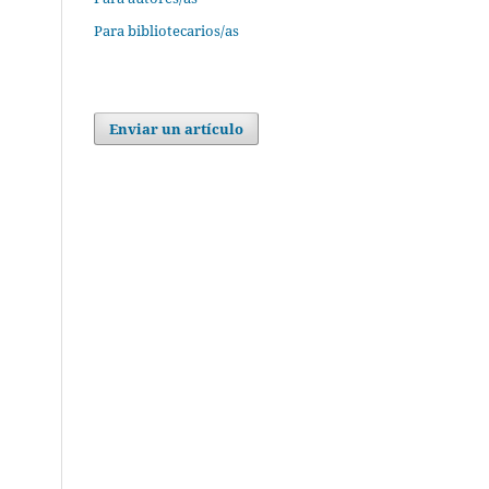
Para bibliotecarios/as
Enviar un artículo