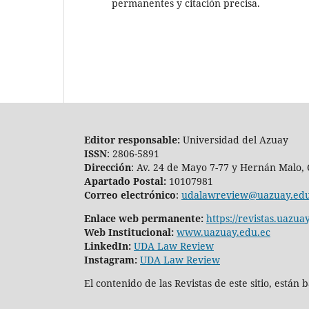
permanentes y citación precisa.
Editor responsable:
Universidad del Azuay
ISSN
: 2806-5891
Dirección
: Av. 24 de Mayo 7-77 y Hernán Malo,
Apartado Postal:
10107981
Correo electrónico
:
udalawreview@uazuay.edu
Enlace web permanente:
https://revistas.uazu
Web Institucional:
www.uazuay.edu.ec
LinkedIn:
UDA Law Review
Instagram:
UDA Law Review
El contenido de las Revistas de este sitio, están