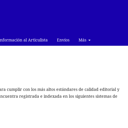
Información al Articulista
Envíos
Más
 cumplir con los más altos estándares de calidad editorial y
encuentra registrada e indexada en los siguientes sistemas de