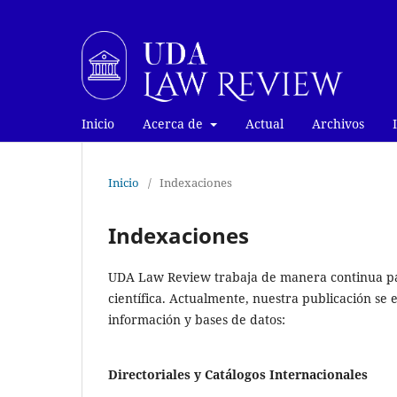
Inicio
Acerca de
Actual
Archivos
Inicio
/
Indexaciones
Indexaciones
UDA Law Review trabaja de manera continua para
científica. Actualmente, nuestra publicación se 
información y bases de datos:
Directoriales y Catálogos Internacionales