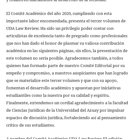
El Comité Académico del año 2020, cumpliendo con esta
importante labor encomendada, presenta el tercer volumen de
UDA Law Review. Ha sido un privilegio poder contar con
articulistas de excelencia tanto de pregrado como profesionales
que nos han dado el honor de plasmar su valiosa contribución
académica en las siguientes páginas, sin ellos, la presentación de
este volumen no sería posible. Agradecemos también, a todos
quienes han formado parte de nuestro Comité Editorial por su
empeño y compromiso, a nuestros auspiciantes que han logrado
que se materialice este tercer volumen y que con su apoyo,
fomentan el desarrollo académico y apuestan por iniciativas
estudiantiles como la nuestra por su calidad y espíritu.
Finalmente, extendemos un cordial agradecimiento a la facultad
de Ciencias Jurídicas de la Universidad del Azuay por impulsar
espacios de discusión jurídica, fortaleciendo así al pensamiento
crítico de sus estudiantes.
A nombre del Comité Académico UDA Law Review III edición,