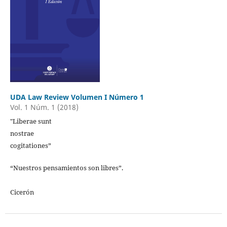
UDA Law Review Volumen I Número 1
Vol. 1 Núm. 1 (2018)
"Liberae sunt
nostrae
cogitationes”
“Nuestros pensamientos son libres”.
Cicerón