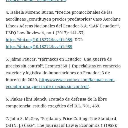
4. Isabela Moreno Burns, “Precios promocionales de las
aerolíneas ¿constituyen precios predatorios? Caso Aerolane
Líneas Aéreas Nacionales del Ecuador S.A. ‘LAN Ecuador’”,
USFQ Law Review 4, no 1 (2017): 141–57,
https://doi.org/10.18272/lr.v4i1.989
. DOI:
https://doi.org/10.18272/lr.v4i1.989
5. Jaime Paucar, “Fármacos en Ecuador: Una guerra de
precios sin control”, Ecomex360 | Especialistas en comercio
exterior y logística de importaciones en Ecuador, 3 de
febrero de 2020,
https://www.e-comex.com/farmacos-en-
ecuador-una-guerra-de-precios-sin-control/
.
6. Pinkas Flint Blanck, Tratado de defensa de la libre
competencia: estudio exegético del D.L. 701, 439.
7. John S. McGee, “Predatory Price Cutting: The Standard
Oil (N. J.) Case”, The Journal of Law & Economics 1 (1958):