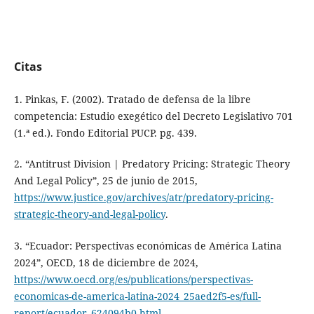
Citas
1. Pinkas, F. (2002). Tratado de defensa de la libre
competencia: Estudio exegético del Decreto Legislativo 701
(1.ª ed.). Fondo Editorial PUCP. pg. 439.
2. “Antitrust Division | Predatory Pricing: Strategic Theory
And Legal Policy”, 25 de junio de 2015,
https://www.justice.gov/archives/atr/predatory-pricing-
strategic-theory-and-legal-policy
.
3. “Ecuador: Perspectivas económicas de América Latina
2024”, OECD, 18 de diciembre de 2024,
https://www.oecd.org/es/publications/perspectivas-
economicas-de-america-latina-2024_25aed2f5-es/full-
report/ecuador_624094b0.html
.