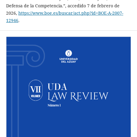
Defensa de la Competencia.”, accedido 7 de febrero de
2026,
https://www.boe.es/buscar/act.php?id=BOE-A-2007-
12946
.