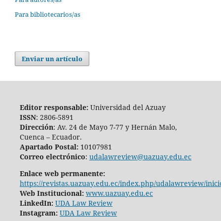
Para bibliotecarios/as
Enviar un artículo
Editor responsable:
Universidad del Azuay
ISSN
: 2806-5891
Dirección
: Av. 24 de Mayo 7-77 y Hernán Malo,
Cuenca – Ecuador.
Apartado Postal:
10107981
Correo electrónico
:
udalawreview@uazuay.edu.ec
Enlace web permanente:
https://revistas.uazuay.edu.ec/index.php/udalawreview/inici
Web Institucional:
www.uazuay.edu.ec
LinkedIn:
UDA Law Review
Instagram:
UDA Law Review