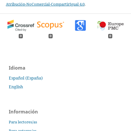
Atribución-NoComercial-CompartirIgual 4.0
.
0
0
0
Idioma
Español (España)
English
Información
Para lectores/as
Para autores/as