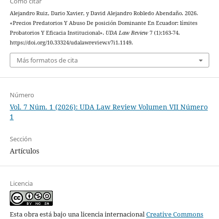
Cómo citar
Alejandro Ruiz, Dario Xavier, y David Alejandro Robledo Abendaño. 2026.
«Precios Predatorios Y Abuso De posición Dominante En Ecuador: límites
Probatorios Y Eficacia Institucional».
UDA Law Review
7 (1):163-74.
https://doi.org/10.33324/udalawreview.v7i1.1149.
Más formatos de cita
Número
Vol. 7 Núm. 1 (2026): UDA Law Review Volumen VII Número
1
Sección
Artículos
Licencia
Esta obra está bajo una licencia internacional
Creative Commons