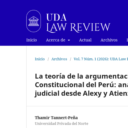
Inicio
Acerca de
Actual
Archivos
Inicio
/
Archivos
/
Vol. 7 Núm. 1 (2026): UDA La
La teoría de la argumentaci
Constitucional del Perú: an
judicial desde Alexy y Atie
Thamir Tannert-Peña
Universidad Privada del Norte