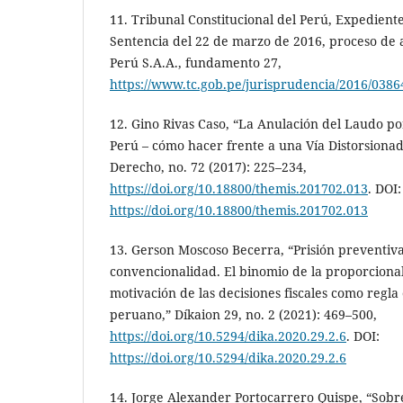
11. Tribunal Constitucional del Perú, Expedient
Sentencia del 22 de marzo de 2016, proceso de 
Perú S.A.A., fundamento 27,
https://www.tc.gob.pe/jurisprudencia/2016/0386
12. Gino Rivas Caso, “La Anulación del Laudo po
Perú – cómo hacer frente a una Vía Distorsiona
Derecho, no. 72 (2017): 225–234,
https://doi.org/10.18800/themis.201702.013
. DOI:
https://doi.org/10.18800/themis.201702.013
13. Gerson Moscoso Becerra, “Prisión preventiva 
convencionalidad. El binomio de la proporciona
motivación de las decisiones fiscales como regla
peruano,” Díkaion 29, no. 2 (2021): 469–500,
https://doi.org/10.5294/dika.2020.29.2.6
. DOI:
https://doi.org/10.5294/dika.2020.29.2.6
14. Jorge Alexander Portocarrero Quispe, “Sobre 