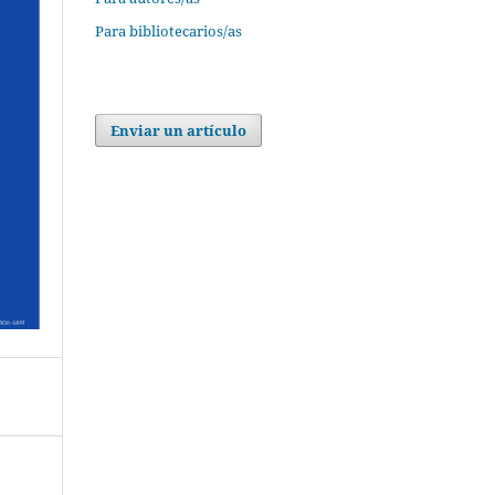
Para bibliotecarios/as
Enviar un artículo