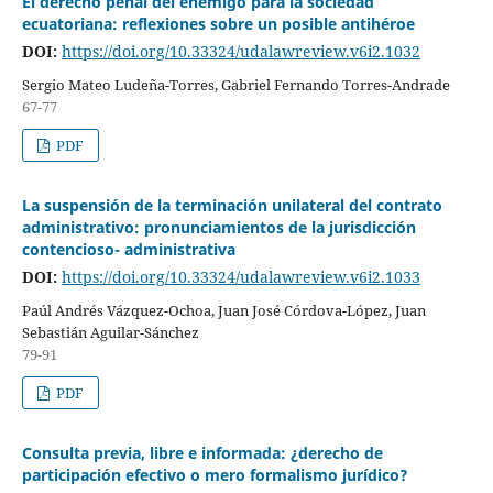
El derecho penal del enemigo para la sociedad
ecuatoriana: reflexiones sobre un posible antihéroe
DOI:
https://doi.org/10.33324/udalawreview.v6i2.1032
Sergio Mateo Ludeña-Torres, Gabriel Fernando Torres-Andrade
67-77
PDF
La suspensión de la terminación unilateral del contrato
administrativo: pronunciamientos de la jurisdicción
contencioso- administrativa
DOI:
https://doi.org/10.33324/udalawreview.v6i2.1033
Paúl Andrés Vázquez-Ochoa, Juan José Córdova-López, Juan
Sebastián Aguilar-Sánchez
79-91
PDF
Consulta previa, libre e informada: ¿derecho de
participación efectivo o mero formalismo jurídico?