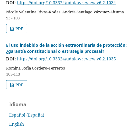
DOI:
https://doi.org/10.33324/udalawreview.v6i2.1034
Nicole Valentina Rivas-Rodas, Andrés Santiago Vázquez-Lituma
93 - 103
PDF
El uso indebido de la acción extraordinaria de protección:
¿garantía constitucional o estrategia procesal?
DOI:
https://doi.org/10.33324/udalawreview.v6i2.1035
Romina Sofía Cordero-Terreros
105-113
PDF
Idioma
Español (España)
English