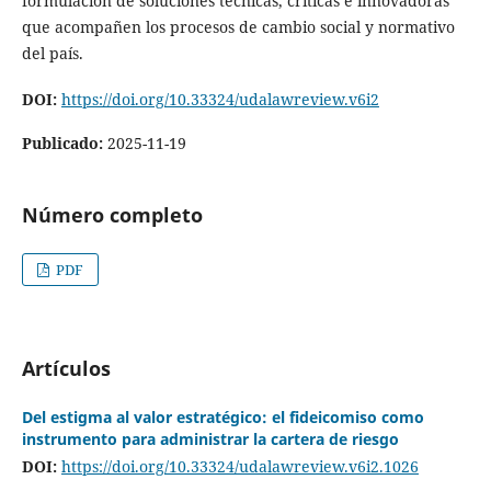
formulación de soluciones técnicas, críticas e innovadoras
que acompañen los procesos de cambio social y normativo
del país.
DOI:
https://doi.org/10.33324/udalawreview.v6i2
Publicado:
2025-11-19
Número completo
PDF
Artículos
Del estigma al valor estratégico: el fideicomiso como
instrumento para administrar la cartera de riesgo
DOI:
https://doi.org/10.33324/udalawreview.v6i2.1026