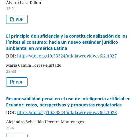
Álvaro Lara-Dillon
13-21
PDF
El principio de suficiencia y la constitucionalización de los
límites al consumo: hacia un nuevo estándar jurídico
ambiental en América Latina
DOI:
https://doi.org/10.33324/udalawreview.v6i2.1027
María Camila Torres-Hurtado
23-33
PDF
Responsabilidad penal en el uso de inteligencia artificial en
Ecuador: retos, perspectivas y propuestas regulatorias
DOI:
https://doi.org/10.33324/udalawreview.v6i2.1028
Alejandro Sebastián Herrera-Montenegro
35-41