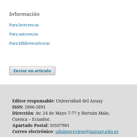
Información
Para lectores/as
Para autores/as
Para bibliotecarios/as
Enviar un artículo
Editor responsable:
Universidad del Azuay
ISSN
: 2806-5891
Dirección
: Av. 24 de Mayo 7-77 y Hernán Malo,
Cuenca – Ecuador.
Apartado Postal:
10107981
Correo electrónico
:
udalawreview@uazuay.edu.ec