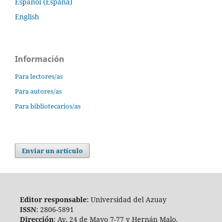
Español (España)
English
Información
Para lectores/as
Para autores/as
Para bibliotecarios/as
Enviar un artículo
Editor responsable:
Universidad del Azuay
ISSN
: 2806-5891
Dirección
: Av. 24 de Mayo 7-77 y Hernán Malo,