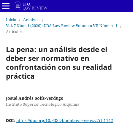
Inicio
/
Archivos
/
Vol. 7 Núm. 1 (2026): UDA Law Review Volumen VII Número 1
/
Artículos
La pena: un análisis desde el
deber ser normativo en
confrontación con su realidad
práctica
Josué Andrés Solís-Verdugo
Instituto Superior Tecnológico Alquimia
DOI:
https://doi.org/10.33324/udalawreview.v7i1.1142