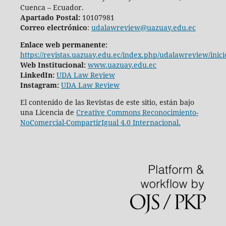
Cuenca – Ecuador.
Apartado Postal:
10107981
Correo electrónico
:
udalawreview@uazuay.edu.ec
Enlace web permanente:
https://revistas.uazuay.edu.ec/index.php/udalawreview/inici
Web Institucional:
www.uazuay.edu.ec
LinkedIn:
UDA Law Review
Instagram:
UDA Law Review
El contenido de las Revistas de este sitio, están bajo
una Licencia de
Creative Commons Reconocimiento-
NoComercial-CompartirIgual 4.0 Internacional.