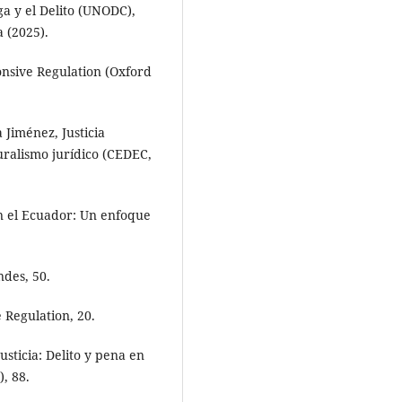
ga y el Delito (UNODC),
 (2025).
onsive Regulation (Oxford
 Jiménez, Justicia
uralismo jurídico (CEDEC,
en el Ecuador: Un enfoque
ndes, 50.
 Regulation, 20.
usticia: Delito y pena en
), 88.