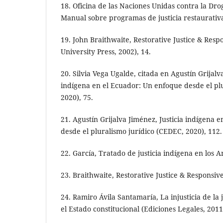
18. Oficina de las Naciones Unidas contra la Dro
Manual sobre programas de justicia restaurativa
19. John Braithwaite, Restorative Justice & Resp
University Press, 2002), 14.
20. Silvia Vega Ugalde, citada en Agustín Grijalva
indígena en el Ecuador: Un enfoque desde el pl
2020), 75.
21. Agustín Grijalva Jiménez, Justicia indígena 
desde el pluralismo jurídico (CEDEC, 2020), 112.
22. García, Tratado de justicia indígena en los A
23. Braithwaite, Restorative Justice & Responsive
24. Ramiro Ávila Santamaría, La injusticia de la j
el Estado constitucional (Ediciones Legales, 2011