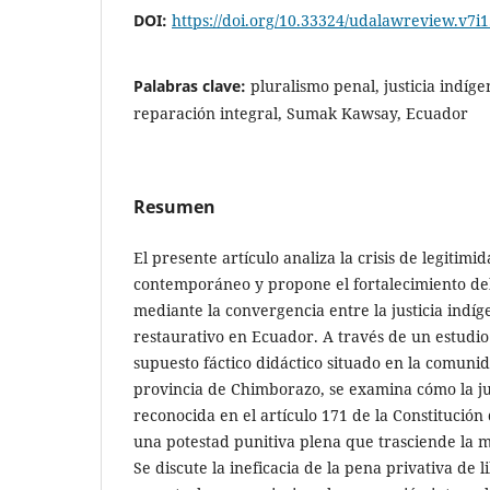
DOI:
https://doi.org/10.33324/udalawreview.v7i
Palabras clave:
pluralismo penal, justicia indígen
reparación integral, Sumak Kawsay, Ecuador
Resumen
El presente artículo analiza la crisis de legitim
contemporáneo y propone el fortalecimiento del
mediante la convergencia entre la justicia indí
restaurativo en Ecuador. A través de un estudi
supuesto fáctico didáctico situado en la comun
provincia de Chimborazo, se examina cómo la ju
reconocida en el artículo 171 de la Constitución 
una potestad punitiva plena que trasciende la m
Se discute la ineficacia de la pena privativa de 