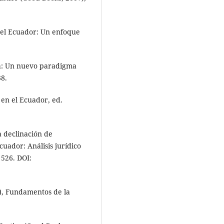
n el Ecuador: Un enfoque
iva: Un nuevo paradigma
38.
a en el Ecuador, ed.
a declinación de
cuador: Análisis jurídico
 526. DOI:
R), Fundamentos de la