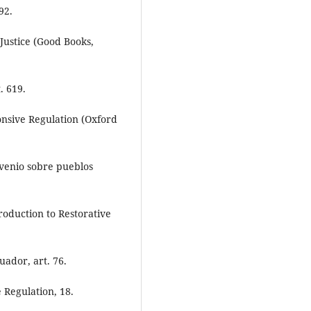
92.
Justice (Good Books,
. 619.
onsive Regulation (Oxford
nvenio sobre pueblos
troduction to Restorative
uador, art. 76.
 Regulation, 18.