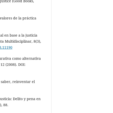
Justice (Good Books,
 valores de la práctica
al en base a la justicia
a Multidisciplinar, 8(3),
i3.11190
urativa como alternativa
 12 (2008). DOI:
 saber, reinventar el
usticia: Delito y pena en
), 88.