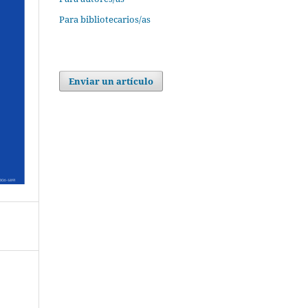
Para bibliotecarios/as
Enviar un artículo