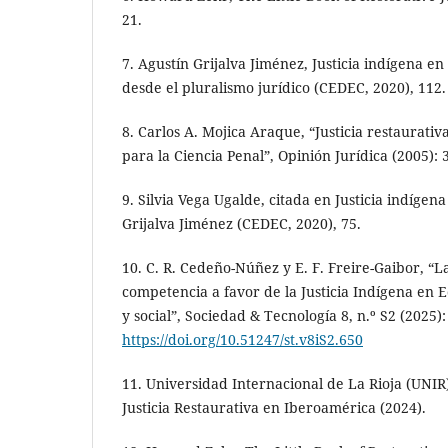
21.
7. Agustín Grijalva Jiménez, Justicia indígena e
desde el pluralismo jurídico (CEDEC, 2020), 112.
8. Carlos A. Mojica Araque, “Justicia restaurat
para la Ciencia Penal”, Opinión Jurídica (2005): 
9. Silvia Vega Ugalde, citada en Justicia indígen
Grijalva Jiménez (CEDEC, 2020), 75.
10. C. R. Cedeño-Núñez y E. F. Freire-Gaibor, “L
competencia a favor de la Justicia Indígena en E
y social”, Sociedad & Tecnología 8, n.º S2 (2025):
https://doi.org/10.51247/st.v8iS2.650
11. Universidad Internacional de La Rioja (UNI
Justicia Restaurativa en Iberoamérica (2024).