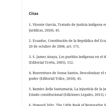
Citas
1. Vicente García, Tratado de justicia indígena 
Jurídicas, 2020), 45.
2. Ecuador, Constitución de la República del Ecu
20 de octubre de 2008, art. 171.
3. S. James Anaya, Los pueblos indígenas en el 
(Editorial Trotta, 2005), 112.
4. Boaventura de Sousa Santos, Descolonizar el 
poder (Editorial Trilce, 2010), 45.
5. Ramiro Ávila Santamaría, La injusticia de la ju
Estado constitucional (Ediciones Legales, 2011), 
6. Howard Zehr, The Little Book of Restorative J